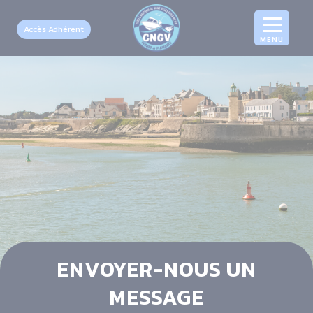
Accès Adhérent
ENVOYER-NOUS UN
MESSAGE