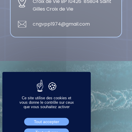
Croix de Vie BP 10426 85804 Saint
Gilles Croix de Vie
cngvpp1974@gmail.com
Ce site utilise des cookies et
vous donne le contrôle sur ceux
que vous souhaitez activer
Tout accepter